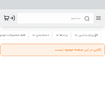
پربازدیدترین
برندها
دسته‌بندی
فقط محصولات موجو
کالایی در این صفحه موجود نیست