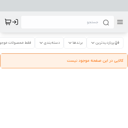
پربازدیدترین
برندها
دسته‌بندی
فقط محصولات موجو
کالایی در این صفحه موجود نیست