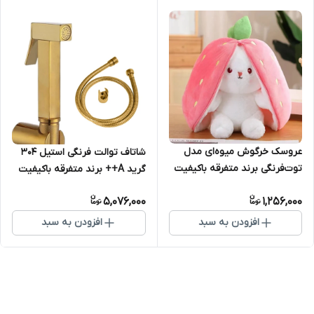
عروسک خرگوش میوه‌ای مدل
شاتاف توالت فرنگی استیل ۳۰۴
توت‌فرنگی برند متفرقه باکیفیت
گرید A++ برند متفرقه باکیفیت
مدل مربعی
5,076,000
1,256,000
افزودن به سبد
افزودن به سبد