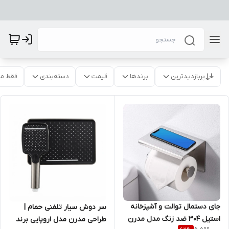
پربازدیدترین
برندها
قیمت
دسته‌بندی
فقط م
جای دستمال توالت و آشپزخانه
سر دوش سیار تلفنی حمام |
استیل 304 ضد زنگ مدل مدرن
طراحی مدرن مدل اروپایی برند