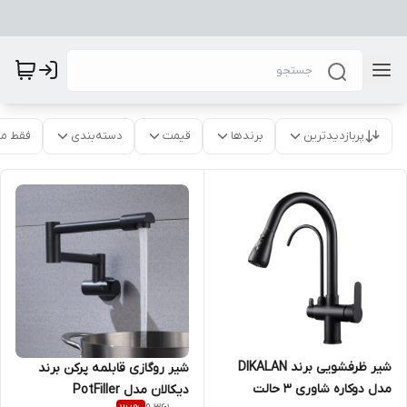
پربازدیدترین
برندها
قیمت
دسته‌بندی
فقط م
شیر ظرفشویی برند DIKALAN
شیر روگازی قابلمه پرکن برند
مدل دوکاره شاوری ۳ حالت
دیکالان مدل PotFiller