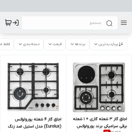
پربازدیدترین
برندها
قیمت
دسته‌بندی
فقط م
اجاق گاز 3 شعله گازی + 1 شعله
اجاق گاز ۴ شعله یورولوکس
برقی سرامیکی برند یورولوکس
(Eurolux) مدل استیل ضد زنگ