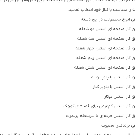
ط گارانتی توجه کنید. در این صفحه می‌توانید جدیدترین مدل‌ها را بررسی کرد
 را متناسب با نیاز خود انتخاب نمایید.
ی انواع محصولات در این دسته
اق گاز صفحه ای استیل دو شعله
اق گاز صفحه ای استیل سه شعله
اق گاز صفحه ای استیل چهار شعله
اق گاز صفحه ای استیل پنج شعله
اق گاز صفحه ای استیل شش شعله
ق گاز استیل با پلوپز وسط
ق گاز استیل با پلوپز کنار
ق گاز استیل توکار
اق گاز استیل کم‌عرض برای فضاهای کوچک
اق گاز استیل حرفه‌ای با سرشعله پرقدرت
ی برندهای محبوب