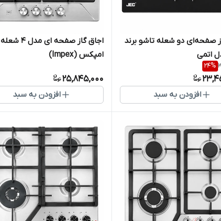
ز صفحه‌ای دو شعله تاشو برند
اجاق گاز صفحه ای مدل
امپکس (Impex)
24
%
3
25,845,000
23,4
افزودن به سبد
افزودن به سبد