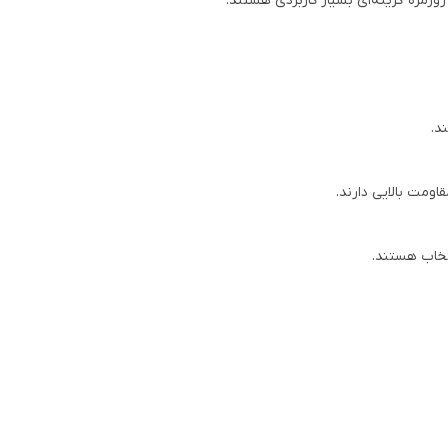
زمره گزینه‌ای بسیار کاربردی هستند.
د.
ومت بالایی دارند.
نتخاب هستند.