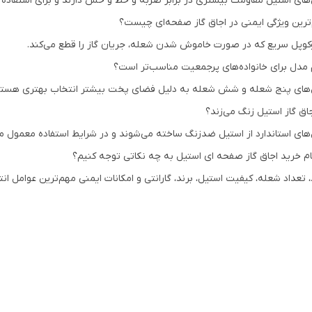
های استیل مقاومت بیشتری در برابر ضربه و خط و خش دارند و برای استفاده رو
ترین ویژگی ایمنی در اجاق گاز صفحه‌ای چیست؟
کوپل سریع که در صورت خاموش شدن شعله، جریان گاز را قطع می‌کند.
 مدل برای خانواده‌های پرجمعیت مناسب‌تر است؟
های پنج شعله و شش شعله به دلیل فضای پخت بیشتر انتخاب بهتری هستن
جاق گاز استیل زنگ می‌زند؟
های استاندارد از استیل ضدزنگ ساخته می‌شوند و در شرایط استفاده معمول مقا
م خرید اجاق گاز صفحه ای استیل به چه نکاتی توجه کنیم؟
د، تعداد شعله، کیفیت استیل، برند، گارانتی و امکانات ایمنی مهم‌ترین عوامل ا