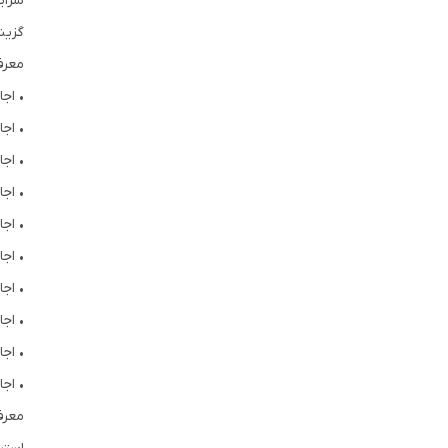
شرای
گزینه
معرف
• اج
• اج
• اج
• اج
• اج
• اجا
• اجا
• اجا
• اج
• اج
معرف