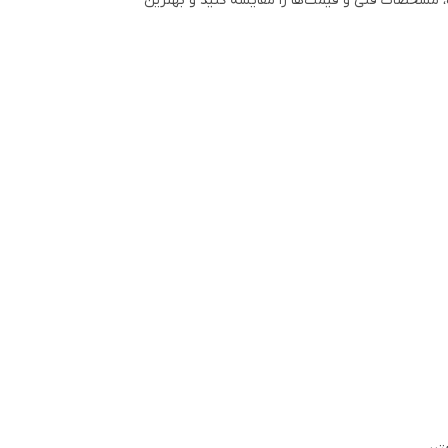
ه، مشخصات فنی و قیمت‌ها را مقایسه کنید و بهترین