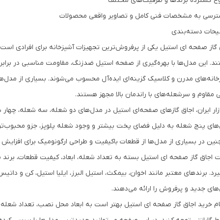
وع گسترده برندها و ظرفیت‌های مختلف
ترسی به مشخصات فنی کامل و تصاویر واقعی محصولات
حات دسته‌بندی
 گاز صفحه ای استیل یکی از پرفروش‌ترین تجهیزات آشپزخانه برای افرادی است که
د. این مدل‌ها با بهره‌گیری از صفحه استیل ضدزنگ، مقاومت مناسبی در برابر حر
خانه‌های مدرن و کلاسیک گزینه‌ای ایده‌آل محسوب می‌شوند. بسیاری از مدل‌ه
 مقاوم و سرشعله‌های با راندمان بالا مجهز هستند.
ازار ایران، اجاق گازهای صفحه‌ای استیل در مدل‌های دو شعله، سه شعله، چه
های پنج شعله به دلیل فضای پخت بیشتر و وجود شعله پلوپز، جزو محبوب‌ترین 
ین در بسیاری از مدل‌ها از قطعات باکیفیت و طراحی ارگونومیک برای افزایش
 اجاق گاز صفحه ای استیل بسته به تعداد شعله، ابعاد، کیفیت قطعات، برند سازن
یرد. برندهای معتبر مانند اخوان، بیمکث، استیل البرز، ایلیا استیل، کن و داتیس
های جدید و پرفروش را ارائه می‌دهند.
م خرید اجاق گاز صفحه ای استیل بهتر است به ابعاد محل نصب، تعداد شعله 