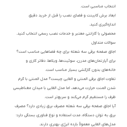
انتخاب مناسبی است.
ابعاد برش کابینت و فضای نصب را قبل از خرید دقیق
اندازه‌گیری کنید.
محصولی با گارانتی معتبر و خدمات نصب رسمی انتخاب کنید.
سوالات متداول
اجاق صفحه برقی سه شعله برای چه فضاهایی مناسب است؟
برای آپارتمان‌های مدرن، سوئیت‌ها، ویلاها، دفاتر کاری و
خانه‌های بدون گازکشی بسیار مناسب است.
تفاوت اجاق برقی المنتی و القایی چیست؟ مدل المنتی با گرم
شدن المنت حرارت می‌دهد، اما مدل القایی با میدان مغناطیسی
ظرف را مستقیم گرم می‌کند و سریع‌تر است.
آیا اجاق صفحه برقی سه شعله مصرف برق زیادی دارد؟ مصرف
برق به توان دستگاه، مدت استفاده و نوع فناوری بستگی دارد؛
مدل‌های القایی معمولاً بازده انرژی بهتری دارند.