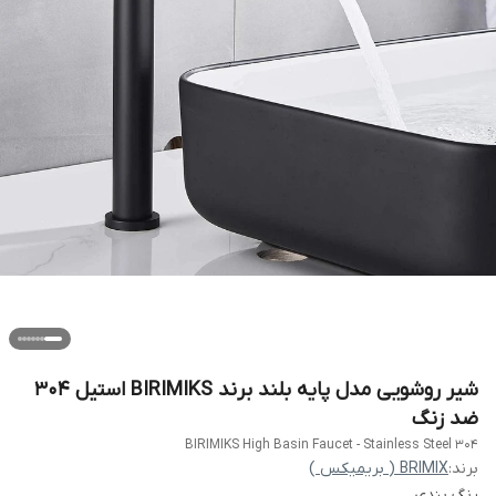
شیر روشویی مدل پایه بلند برند BIRIMIKS استیل 304
ضد زنگ
BIRIMIKS High Basin Faucet - Stainless Steel 304
برند:
BRIMIX ( بریمیکس )
رنگ بندی