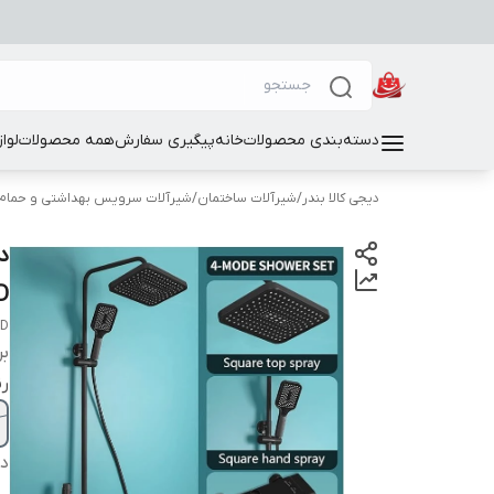
دسته‌بندی محصولات
خانه
پیگیری سفارش
همه محصولات
لوا
دیجی کالا بندر
/
شیرآلات ساختمان
/
شیرآلات سرویس بهداشتی و حمام
D
4D
بر
ر
دس