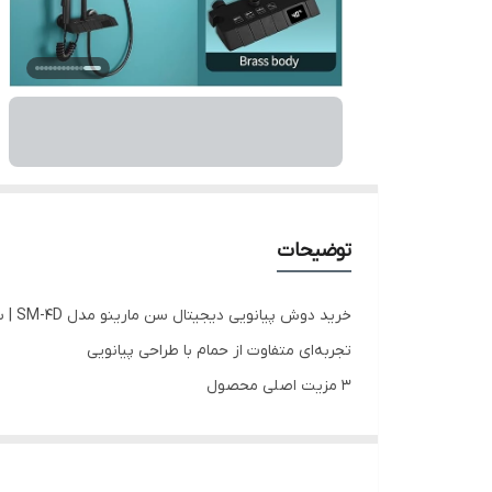
توضیحات
خرید دوش پیانویی دیجیتال سن مارینو مدل SM-4D | سیستم دوش هوشمند با نمایشگر دما و طراحی فوق مدرن
تجربه‌ای متفاوت از حمام با طراحی پیانویی
۳ مزیت اصلی محصول
طراحی پیانویی لوکس و منحصر‌به‌فرد
نمایشگر دیجیتال هوشمند برای تنظیم دقیق دما
خروجی‌های چندگانه برای یک حمام کامل و لذت‌بخش