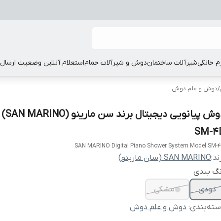
زم خانگی
شیرآلات ساختمان
دوش و شیرآلات حمام
استعلام آنلاین وضعیت ارسال
/
دوش و علم دوش
دوش پیانویی 
SM-4
SAN MARINO Digital Piano Shower System Model SM-
ند:
SAN MARINO (سان مارینو)
نگ بندی
دودی
مشکی
ته‌بندی
:
دوش و علم دوش