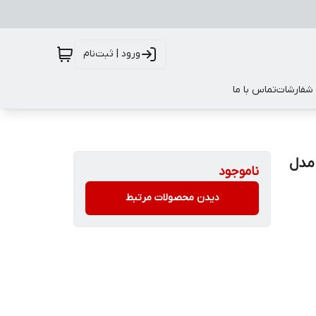
ورود | ثبت‌نام
 شفارشات
تماس با ما
دیجیتال برند سن مارینو (SAN MARINO) مدل
ناموجود
دیدن محصولات مرتبط