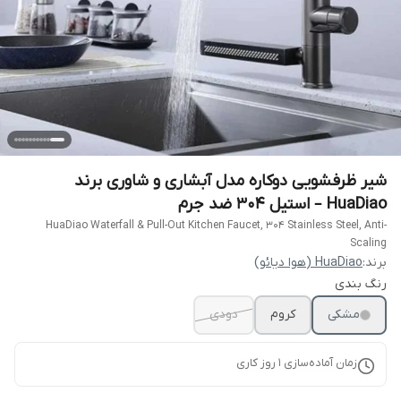
شیر ظرفشویی دوکاره مدل آبشاری و شاوری برند
HuaDiao – استیل 304 ضد جرم
HuaDiao Waterfall & Pull-Out Kitchen Faucet, 304 Stainless Steel, Anti-
Scaling
برند:
HuaDiao (هوا دیائو)
رنگ بندی
مشکی
کروم
دودی
زمان آماده‌سازی
1
روز کاری