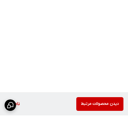
طراحی خاص کنترل‌ها که هم زیباست و هم استفاده راحتی دارد.
بدنه مقاوم گرید A
استفاده از استیل باکیفیت برای مقاومت بیشتر در برابر زنگ‌زدگی و
خوردگی.
نظافت آسان
سطح صاف و طراحی استاندارد باعث می‌شود تمیز کردن سینک سریع‌تر
انجام شود.
مزایا و معایب
مزایا
• ظاهر بسیار لوکس و مدرن
• کیفیت ساخت بالا
دیدن محصولات مرتبط
ناموجود
• نمایشگر دیجیتال کاربردی
• مقاومت بالا در برابر زنگ‌زدگی
• طراحی آبشاری خاص