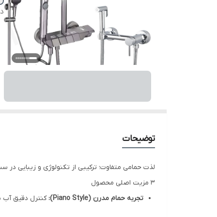
دس
توضیحات
لذت حمامی متفاوت؛ ترکیبی از تکنولوژی و زیبایی در ست
۳ مزیت اصلی محصول
تجربه حمام مدرن (Piano Style):
کنترل دقیق آب با
کیفیت متریال وارداتی:
استفاده از آلیاژ مقاوم و آبک