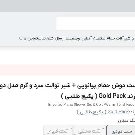
 شیرآلات حمام
استعلام آنلاین وضعیت ارسال شفارشات
تماس با ما
ت دوش حمام پیانویی + شیر توالت سرد و گرم مدل دو
Gold Pac ( پکیج طلایی )
Imported Piano Shower Set & Cold/Warm Toilet Fauc
ند:
Gold Pack ( پکیج طلایی )
نگ بندی
ست دودی
ست مشکی
ست کروم