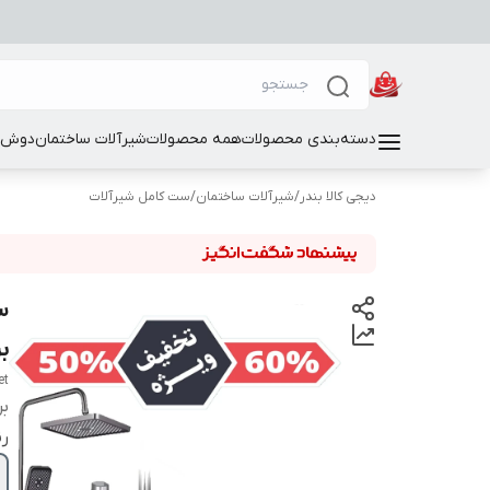
دسته‌بندی محصولات
همه محصولات
شیرآلات ساختمان
دوش و
دیجی کالا بندر
/
شیرآلات ساختمان
/
ست کامل شیرآلات
س
برند k
et
بر
ر