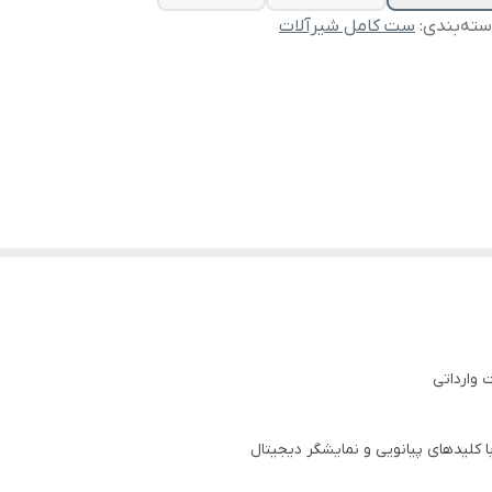
ته‌بندی
:
ست کامل شیرآلات
 وارداتی
 کلیدهای پیانویی و نمایشگر دیجیتال
اری چندلایه برای جلوگیری از خوردگی و رسوب