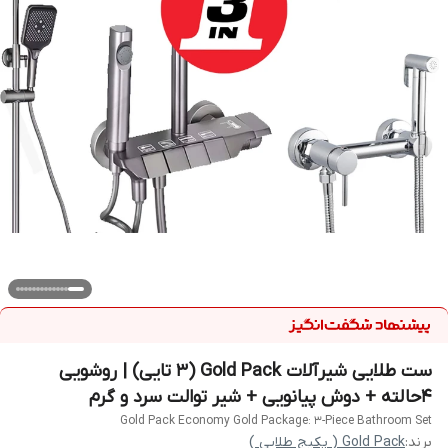
ست طلایی شیرآلات Gold Pack (۳ تایی) | روشویی
۴‌حالته + دوش پیانویی + شیر توالت سرد و گرم
Gold Pack Economy Gold Package: 3-Piece Bathroom Set
برند:
Gold Pack ( پکیج طلایی )