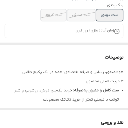
رنگ بندی
ست دودی
ست مشکی
ست کروم
زمان آماده‌سازی
1
روز کاری
توضیحات
هوشمندی، زیبایی و صرفه اقتصادی؛ همه در یک پکیج طلایی
۳ مزیت اصلی محصول
ست کامل و مقرون‌به‌صرفه:
خرید یک‌جای دوش، روشویی و شیر
توالت با قیمتی کمتر از خرید تک‌تک محصولات
تکنولوژی‌های روز دنیا:
شامل دوش پیانویی دیجیتال و شیر روشویی
۴‌حالته برای تجربه کاربری متفاوت
نقد و بررسی
هماهنگی کامل در دکوراسیون:
حذف دردسر پیدا کردن شیرآلات با رنگ