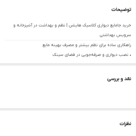
توضیحات
خرید جامایع دیواری کلاسیک هایشن | نظم و بهداشت در آشپزخانه و
سرویس بهداشتی
راهکاری ساده برای نظم بیشتر و مصرف بهینه مایع
• نصب دیواری و صرفه‌جویی در فضای سینک
• طراحی کلاسیک و کاربردی
• مناسب مایع دستشویی، ظرفشویی و شوینده‌ها
نقد و بررسی
معرفی کوتاه محصول
جامایع دیواری کلاسیک برند هایشن، یک انتخاب کاربردی و اقتصادی برای
نظم دادن به فضای آشپزخانه و سرویس بهداشتی است. این محصول با
طراحی ساده و کلاسیک، به‌راحتی روی دیوار نصب می‌شود و دسترسی
سریع و بهداشتی به مایع دستشویی یا ظرفشویی را فراهم می‌کند. با
نظرات
استفاده از این جامایع، دیگر نیازی به قرار دادن بطری‌های متعدد روی