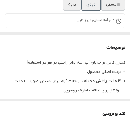
مشکی
دودی
کروم
زمان آماده‌سازی
1
روز کاری
توضیحات
کنترل کامل بر جریان آب؛ سه برابر راحتی در هر بار استفاده!
۳ مزیت اصلی محصول
۳ حالت پاشش مختلف:
از حالت آرام برای شستن صورت تا حالت
پرفشار برای نظافت اطراف روشویی
چرخش ۳۶۰ درجه:
دسترسی کامل و بدون محدودیت به تمام
گوشه‌های کاسه روشویی و محیط اطراف
نقد و بررسی
طراحی کاربردی و مدرن:
ترکیب زیبایی ظاهری با کارایی مهندسی‌شده
برای زندگی روزمره