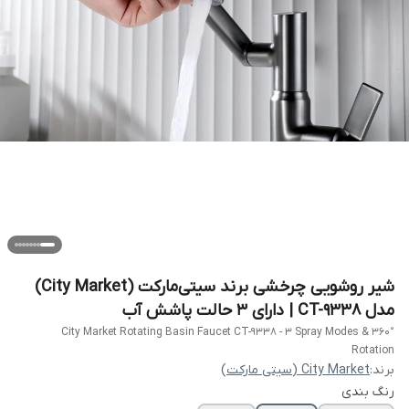
شیر روشویی چرخشی برند سیتی‌مارکت (City Market)
مدل CT-9338 | دارای ۳ حالت پاشش آب
City Market Rotating Basin Faucet CT-9338 - 3 Spray Modes & 360°
Rotation
برند:
City Market (سیتی مارکت)
رنگ بندی