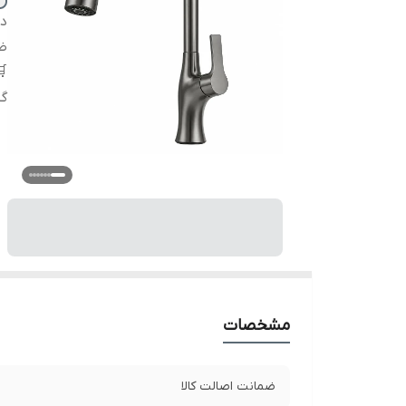
دس
ضم
گ
مشخصات
ضمانت اصالت کالا