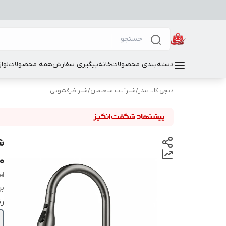
دسته‌بندی محصولات
خانه
پیگیری سفارش
همه محصولات
لوا
دیجی کالا بندر
/
شیرآلات ساختمان
/
شیر ظرفشویی
۳۶۰ د
el
بر
ر