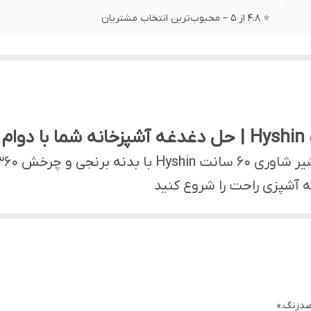
⭐ 4.8 از ۵ – محبوب‌ترین انتخاب مشتریان
 آشپزی راحت را شروع کنید
کند؟
بسیاری از شیرهای آشپزخانه زود زنگ می‌زنند
می‌کند.
دزنگ.»