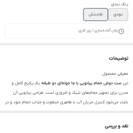
رنگ بندی
دودی
مشکی
زمان آماده‌سازی
1
روز کاری
توضیحات
معرفی محصول
این
ست دوش حمام پیانویی با جا حوله‌ای دو طبقه
یک پکیج کامل و
مدرن برای تجهیز حمام‌های شیک و امروزی است. طراحی پیانویی آن
باعث می‌شود کنترل جریان آب با ظاهری متفاوت و جذاب انجام شود و در
کنار آن، جا حوله‌ای دو طبقه فضای مناسبی برای قرار دادن حوله، لوازم
حمام یا اکسسوری‌های موردنیاز فراهم می‌کند. این محصول برای افرادی
نقد و بررسی
مناسب است که علاوه بر کیفیت و دوام، به زیبایی بصری و نظم محیط