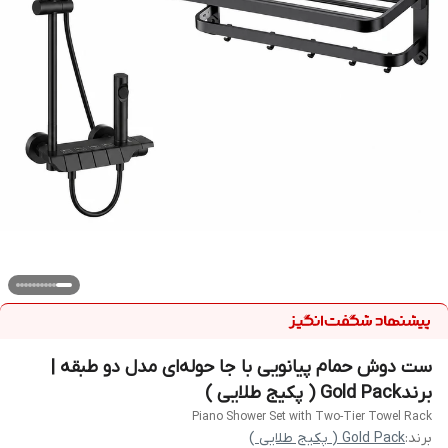
ست دوش حمام پیانویی با جا حوله‌ای مدل دو طبقه |
برندGold Pack ( پکیج طلایی )
Piano Shower Set with Two-Tier Towel Rack
برند:
Gold Pack ( پکیج طلایی )