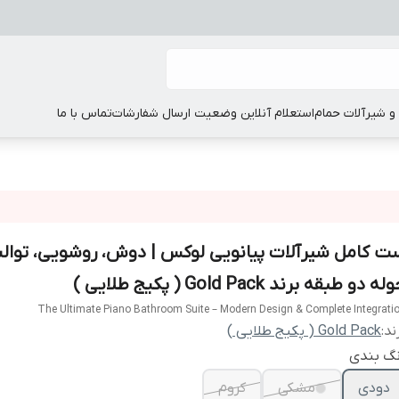
 شیرآلات حمام
استعلام آنلاین وضعیت ارسال شفارشات
تماس با ما
ت کامل شیرآلات پیانویی لوکس | دوش، روشویی، توالت
ه دو طبقه برند Gold Pack ( پکیج طلایی )
The Ultimate Piano Bathroom Suite – Modern Design & Complete Integrati
ند:
Gold Pack ( پکیج طلایی )
نگ بندی
دودی
مشکی
کروم