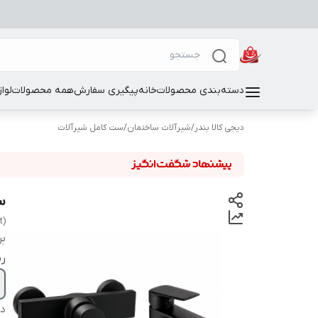
دسته‌بندی محصولات
خانه
پیگیری سفارش
همه محصولات
لوا
دیجی کالا بندر
/
شیرآلات ساختمان
/
ست کامل شیرآلات
س
t)
بر
ر
دس