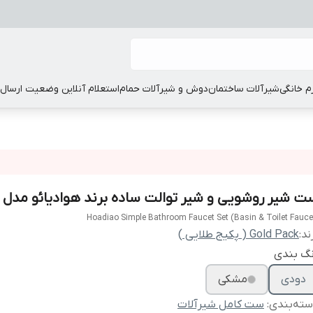
زم خانگی
شیرآلات ساختمان
دوش و شیرآلات حمام
استعلام آنلاین وضعیت ارسال
ت شیر روشویی و شیر توالت ساده برند هوادیائو مدل 4009
Hoadiao Simple Bathroom Faucet Set (Basin & Toilet Fauce
ند:
Gold Pack ( پکیج طلایی )
نگ بندی
دودی
مشکی
ته‌بندی
:
ست کامل شیرآلات