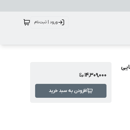
ورود | ثبت‌نام
شویی چهار حالته و شیر توالت فرنگی مدل 2تایی
14,309,000
افزودن به سبد خرید