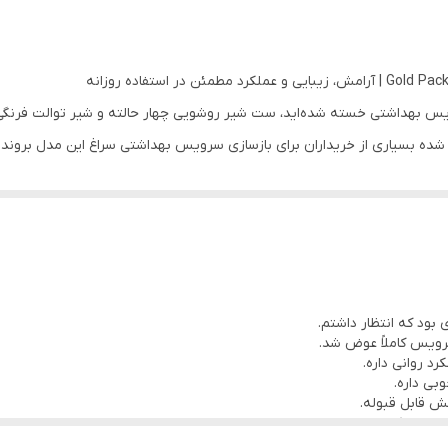
ده بسیاری از خریداران برای بازسازی سرویس بهداشتی سراغ این مدل بروند
 بود که انتظار داشتم.
ویس کاملاً عوض شد.
د روانی داره.
بی داره.
ش قابل قبوله.
یس شیک‌تر دیده بشه.
متر می‌مونه.