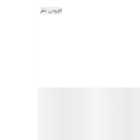
افزودن نظر
هزینه تعمیر ایجاد می‌کند و هم ظاهر سرویس بهداشتی
رن را هم‌زمان ارائه دهد. عملکرد نرم اهرم‌ها و طراحی کاربردی باعث
مدل یکی از انتخاب‌های پرفروش بازار است.