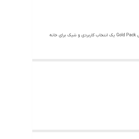
اگر از نشتی آب، افت فشار یا ظاهر قدیمی شیرآلات سرویس بهداشتی خسته شده‌اید، ست شیر روشویی چهار حالته و شیر توالت فرنگی Gold Pack یک انتخاب کاربردی و شیک برای خانه