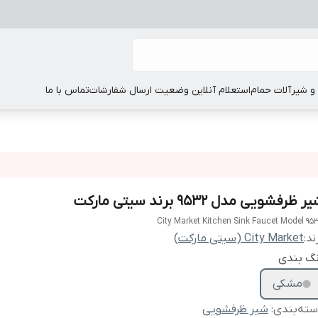
 شیرآلات حمام
استعلام آنلاین وضعیت ارسال شفارشات
تماس با ما
ر ظرفشویی مدل 9532 برند سیتی مارکت
City Market Kitchen Sink Faucet Model 95
ند:
City Market (سیتی مارکت)
نگ بندی
مشکی
ته‌بندی
:
شیر ظرفشویی