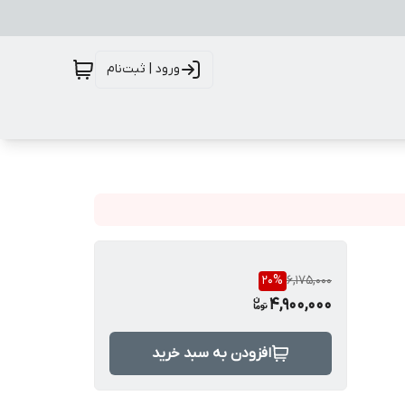
ورود | ثبت‌نام
20
%
6,175,000
4,900,000
افزودن به سبد خرید