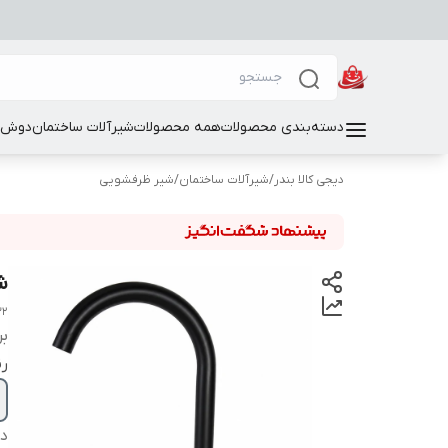
دسته‌بندی محصولات
همه محصولات
شیرآلات ساختمان
دوش و
دیجی کالا بندر
/
شیرآلات ساختمان
/
شیر ظرفشویی
شی
32
بر
ر
دس