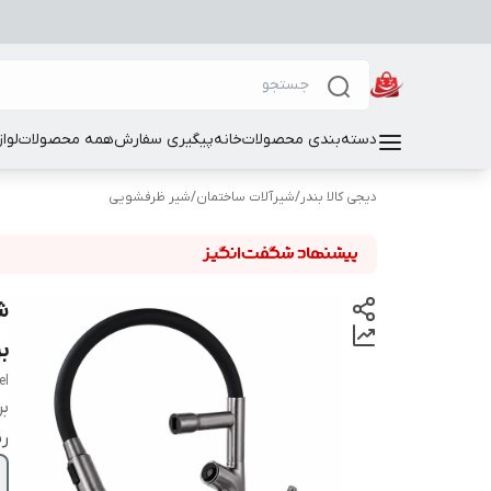
دسته‌بندی محصولات
خانه
پیگیری سفارش
همه محصولات
لوا
دیجی کالا بندر
/
شیرآلات ساختمان
/
شیر ظرفشویی
ش
برندn
el
بر
ر