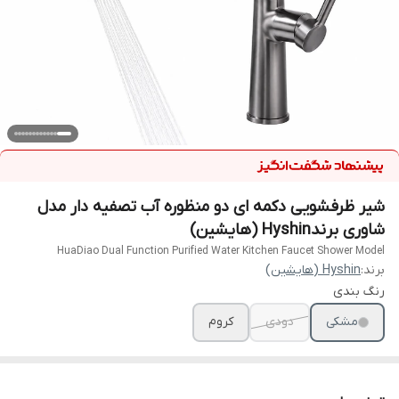
شیر ظرفشویی دکمه ای دو منظوره آب تصفیه دار مدل
شاوری برندHyshin (هایشین)
HuaDiao Dual Function Purified Water Kitchen Faucet Shower Model
برند:
Hyshin (هایشین)
رنگ بندی
مشکی
دودی
کروم