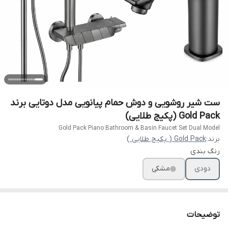
ست شیر روشویی و دوش حمام پیانویی مدل دوتایی برند
Gold Pack (پکیج طلایی)
Gold Pack Piano Bathroom & Basin Faucet Set Dual Model
برند:
Gold Pack ( پکیج طلایی )
رنگ بندی
دودی
مشکی
توضیحات