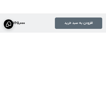
برای مالکانی که قصد تجهیز واحد نوساز، خانه اجاره‌ای سطح بالاتر،
سوئیت یا آپارتمان بازسازی‌شده را دارند هم این محصول کاربردی است؛
چون بدون ورود به هزینه‌های سنگین، ظاهر فضا را مدرن‌تر می‌کند.
افزودن به سبد خرید
13,765,000
همچنین اگر جزو خریدارانی هستید که هنگام خرید بیشتر از هر چیز به
نسبت قیمت به کارایی، طراحی خاص، اصالت کالا و خرید مطمئن اهمیت
می‌دهید، این مدل به نیاز شما نزدیک است.
کلمات کلیدی اصلی و مرتبط
کلمه کلیدی اصلی:
ست شیر روشویی و دوش حمام پیانویی
برگشت به بالا
کلمات کلیدی کوتاه:
خرید ست شیرآلات
قیمت شیر روشویی
قیمت شیر حمام
شیر روشویی پیانویی