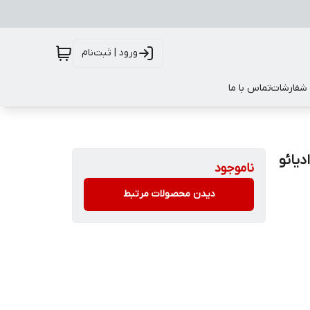
ورود | ثبت‌نام
 شفارشات
تماس با ما
د هوادیائو
ناموجود
دیدن محصولات مرتبط