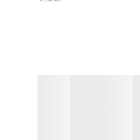
ر از سینک‌های ساده و قدیمی خسته شده‌اید و به دنبال یک مدل مدرن، حرفه‌ای و کاربردی هستید، سینک ظرفشویی مدل پیانویی 5 کلید برند هوادیائو انتخابی متفاوت برای آشپزخانه
ار در آشپزخانه را به شکل محسوسی افزایش می‌دهد.