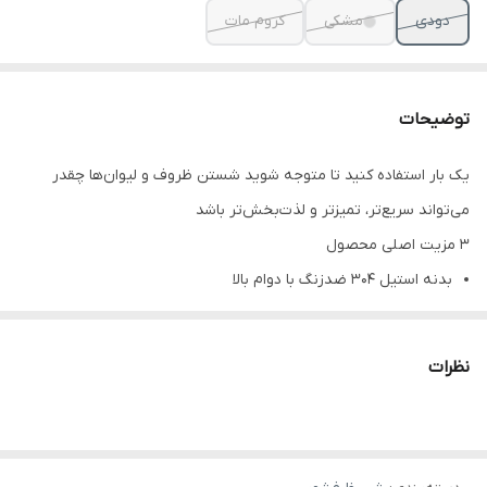
دودی
مشکی
کروم مات
توضیحات
یک بار استفاده کنید تا متوجه شوید شستن ظروف و لیوان‌ها چقدر
می‌تواند سریع‌تر، تمیزتر و لذت‌بخش‌تر باشد
۳ مزیت اصلی محصول
بدنه استیل 304 ضدزنگ با دوام بالا
سردوش شاوری سه حالته برای شستشوی حرفه‌ای
مجهز به لیوان شور کاربردی برای شستشوی سریع لیوان و ماگ
نظرات
معرفی کوتاه محصول
اگر از پاشیدن آب هنگام شستن ظروف، تمیز نشدن گوشه‌های سینک یا
شستشوی سخت لیوان‌ها خسته شده‌اید، شیر ظرفشویی شاوری سه