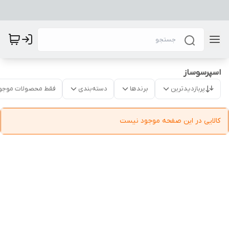
اسپرسوساز
پربازدیدترین
برندها
دسته‌بندی
فقط محصولات موجو
کالایی در این صفحه موجود نیست