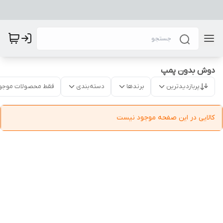
دوش بدون پمپ
پربازدیدترین
برندها
دسته‌بندی
فقط محصولات موجو
کالایی در این صفحه موجود نیست