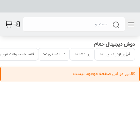
دوش دیجیتال حمام
پربازدیدترین
برندها
دسته‌بندی
فقط محصولات موجو
کالایی در این صفحه موجود نیست