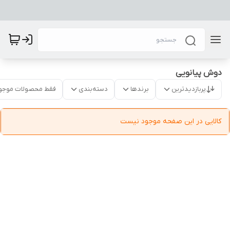
دوش پیانویی
پربازدیدترین
برندها
دسته‌بندی
فقط محصولات موجو
کالایی در این صفحه موجود نیست