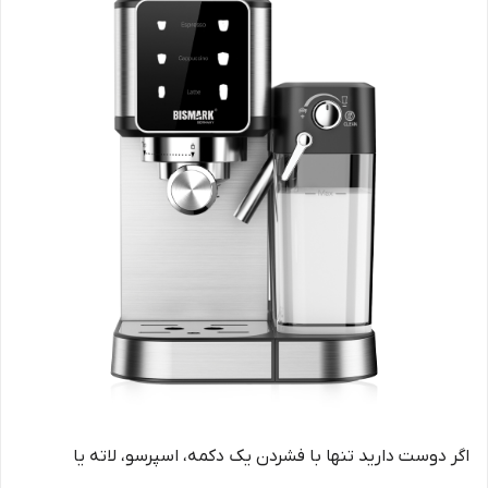
اگر دوست دارید تنها با فشردن یک دکمه، اسپرسو، لاته یا