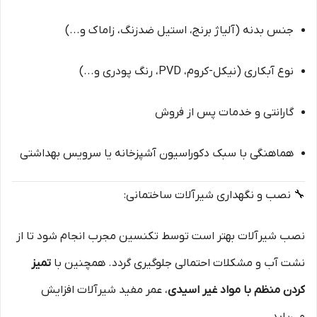
جنس بدنه (آلیاژ برنج، استیل ضدزنگ، زاماک و...)
نوع آبکاری (نیکل-کروم، PVD، رنگ پودری و...)
گارانتی و خدمات پس از فروش
هماهنگی با سبک دکوراسیون آشپزخانه یا سرویس بهداشتی
🔧 نصب و نگهداری شیرآلات ساختمانی:
نصب شیرآلات بهتر است توسط تکنسین مجرب انجام شود تا از
نشت آب و مشکلات احتمالی جلوگیری گردد. همچنین با
تمیز
کردن منظم با مواد غیر اسیدی
، عمر مفید شیرآلات افزایش