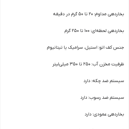
بخاردهی مداوم: 20 تا 50 گرم در دقیقه
بخاردهی لحظه‌ای: 100 تا 250 گرم
جنس کف اتو: استیل، سرامیک یا تیتانیوم
ظرفیت مخزن آب: 250 تا 350 میلی‌لیتر
سیستم ضد چکه: دارد
سیستم ضد رسوب: دارد
بخاردهی عمودی: دارد