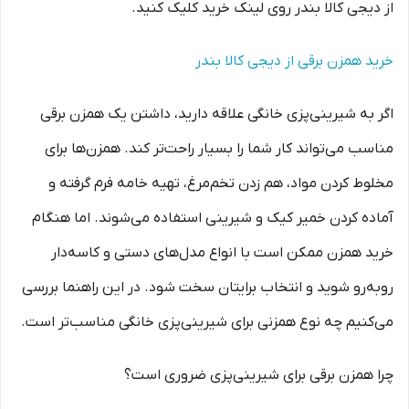
از دیجی کالا بندر روی لینک خرید کلیک کنید.
خرید همزن برقی از دیجی کالا بندر
اگر به شیرینی‌پزی خانگی علاقه دارید، داشتن یک همزن برقی
مناسب می‌تواند کار شما را بسیار راحت‌تر کند. همزن‌ها برای
مخلوط کردن مواد، هم زدن تخم‌مرغ، تهیه خامه فرم گرفته و
آماده کردن خمیر کیک و شیرینی استفاده می‌شوند. اما هنگام
خرید همزن ممکن است با انواع مدل‌های دستی و کاسه‌دار
روبه‌رو شوید و انتخاب برایتان سخت شود. در این راهنما بررسی
می‌کنیم چه نوع همزنی برای شیرینی‌پزی خانگی مناسب‌تر است.
چرا همزن برقی برای شیرینی‌پزی ضروری است؟