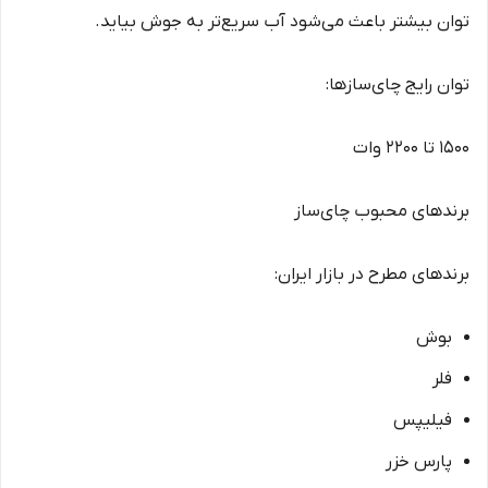
توان بیشتر باعث می‌شود آب سریع‌تر به جوش بیاید.
توان رایج چای‌سازها:
1500 تا 2200 وات
برندهای محبوب چای‌ساز
برندهای مطرح در بازار ایران:
بوش
فلر
فیلیپس
پارس خزر