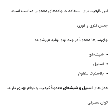
این ظرفیت برای استفاده خانواده‌های معمولی مناسب است.
جنس کتری و قوری
چای‌سازها معمولاً در چند نوع تولید می‌شوند:
شیشه‌ای
استیل
پلاستیک مقاوم
مدل‌های
استیل و شیشه‌ای
معمولاً کیفیت و دوام بهتری دارند.
توان مصرفی