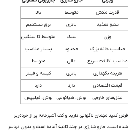
ویژگی
جارو شارژی
جاروبرقی معمولی
قدرت مکش
متوسط
بالا
منبع تغذیه
باتری
برق مستقیم
وزن
سبک
متوسط تا سنگین
مناسب خانه بزرگ
محدود
بسیار مناسب
مناسب نظافت سریع
عالی
متوسط
هزینه نگهداری
باتری
کیسه و فیلتر
قیمت اقتصادی
دارد
دارد
مدل‌های خارجی
بوش، شیائومی
بوش، فیلیپس
فرض کنید مهمان ناگهانی دارید و کف آشپزخانه پر از خرده‌ریز
شده است. جارو شارژی در چند ثانیه آماده است و بدون دردسر