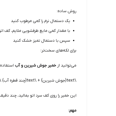
روش ساده:
یک دستمال نرم را کمی مرطوب کنید
با مقدار کمی مایع ظرفشویی ملایم، کف اتو 
سپس با دستمال تمیز خشک کنید
برای لکه‌های سخت‌تر:
می‌توانید از
خمیر جوش شیرین و آب
استفاده 
\text{جوش شیرین} + \text{چند قطره آب} \rightarrow \text{خمیر نرم}
این خمیر را روی کف سرد اتو بمالید، چند دقیقه
مهم: