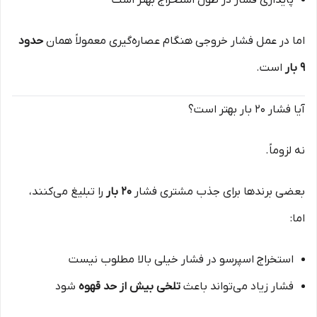
پایداری فشار در طول استخراج بهتر است
اما در عمل فشار خروجی هنگام عصاره‌گیری معمولاً همان
حدود
۹ بار
است.
آیا فشار ۲۰ بار بهتر است؟
نه لزوماً.
بعضی برندها برای جذب مشتری فشار
۲۰ بار
را تبلیغ می‌کنند،
اما:
استخراج اسپرسو در فشار خیلی بالا مطلوب نیست
فشار زیاد می‌تواند باعث
تلخی بیش از حد قهوه
شود