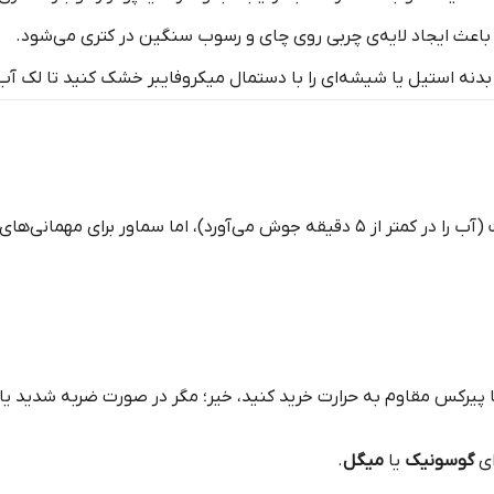
باعث ایجاد لایه‌ی چربی روی چای و رسوب سنگین در کتری می‌شود.
دنه استیل یا شیشه‌ای را با دستمال میکروفایبر خشک کنید تا لک آب 
چای‌ساز برای استفاده روزمره و سریع عالی است (آب را در کمتر از ۵ دقیقه جوش می‌آورد
 پیرکس مقاوم به حرارت خرید کنید، خیر؛ مگر در صورت ضربه شدید یا 
ای
گوسونیک
یا
میگل
.