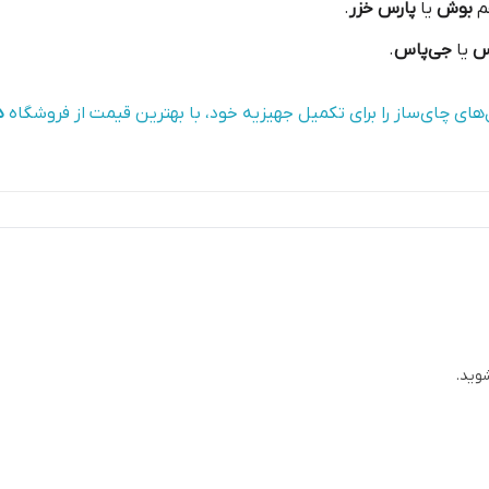
م
بوش
یا
پارس خزر
.
س
یا
جی‌پاس
.
های چای‌ساز را برای تکمیل جهیزیه خود، با بهترین قیمت از فروشگاه
د
وید.