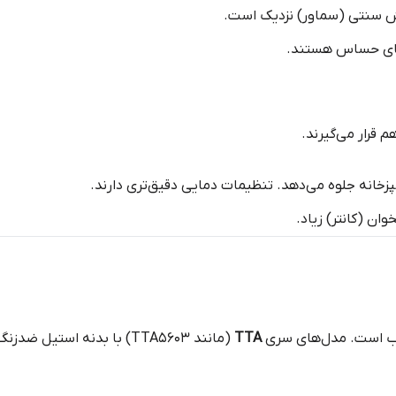
ش سنتی (سماور) نزدیک است.
چای حساس هستند.
 قرار می‌گیرند.
خانه جلوه می‌دهد. تنظیمات دمایی دقیق‌تری دارند.
ان (کانتر) زیاد.
خاب است. مدل‌های سری
TTA
(مانند TTA5603) با بدنه اس