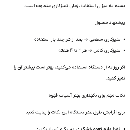
بسته به میزان استفاده، زمان تمیزکاری متفاوت است.
پیشنهاد معمول:
تمیزکاری سطحی → بعد از هر چند بار استفاده
تمیزکاری کامل → هر ۲ تا ۴ هفته
اگر روزانه از دستگاه استفاده می‌کنید، بهتر است
بیشتر آن را
تمیز کنید
.
نکات مهم برای نگهداری بهتر آسیاب قهوه
برای افزایش طول عمر دستگاه این نکات را رعایت کنید:
فقط
دانه قهوه خشک
در دستگاه آسیاب کنید