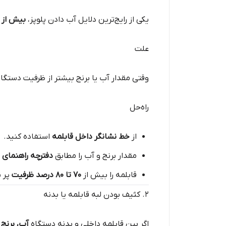
یکی از رایج‌ترین دلایل آب دادن پلوپز،
بیش از ح
علت
وقتی مقدار آب یا برنج بیشتر از ظرفیت دستگ
راه‌حل
از
خط نشانگر داخل قابلمه
استفاده کنید.
مقدار برنج و آب را مطابق
دفترچه راهنمای 
قابلمه را بیش از
۷۰ تا ۸۰ درصد ظرفیت
پر ن
۲. کثیف بودن لبه قابلمه یا بدنه
اگر بین قابلمه داخلی و بدنه دستگاه
آب، برنج 