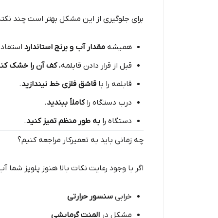
برای جلوگیری از این مشکل بهتر است چند نکته 
همیشه
مقدار آب و برنج استاندارد
استفاده
قبل از قرار دادن قابلمه،
کف آن را خشک کنی
قابلمه را با
قاشق فلزی خط نیندازید
.
درب دستگاه را
کاملاً ببندید
.
دستگاه را
به طور منظم تمیز کنید
.
چه زمانی باید به تعمیرکار مراجعه کنیم؟
اگر با وجود رعایت نکات بالا هنوز پلوپز شما 
خرابی
سنسور حرارتی
مشکل در
المنت گرمایشی