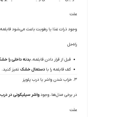
علت
وجود ذرات غذا یا رطوبت باعث می‌شود قابلمه
راه‌حل
قبل از قرار دادن قابلمه،
بدنه داخلی را خشک
کف قابلمه را با
دستمال خشک
تمیز کنید.
۳. خراب شدن واشر یا درب پلوپز
در برخی مدل‌ها، وجود
واشر سیلیکونی در درب
علت