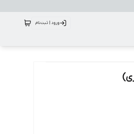
ورود | ثبت‌نام
ی)