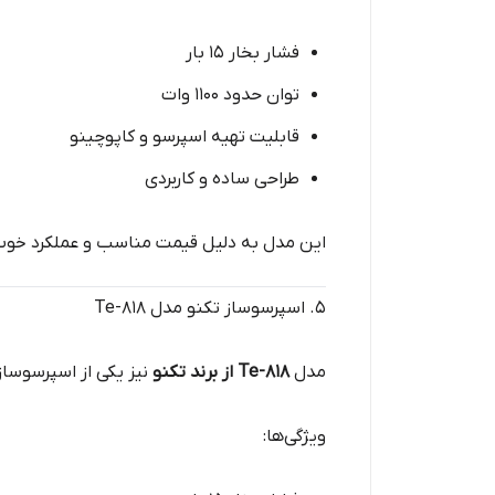
فشار بخار ۱۵ بار
توان حدود ۱۱۰۰ وات
قابلیت تهیه اسپرسو و کاپوچینو
طراحی ساده و کاربردی
این مدل به دلیل قیمت مناسب و عملکرد خوب،
۵. اسپرسوساز تکنو مدل Te-818
مدل
Te-818 از برند تکنو
نیز یکی از اسپرسوسا
ویژگی‌ها: