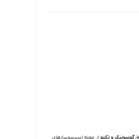
ا، گوسونیک و تکنو
از جمله اسپرسوسازهای