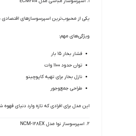
۱. اسپرسوساز مباشی مدل ECM2010
یکی از محبوب‌ترین اسپرسوسازهای اقتصادی در 
ویژگی‌های مهم:
فشار بخار ۱۵ بار
توان حدود ۱۱۰۰ وات
نازل بخار برای تهیه کاپوچینو
طراحی جمع‌وجور
این مدل برای افرادی که تازه وارد دنیای قهوه 
۲. اسپرسوساز نوا مدل NCM-128EX