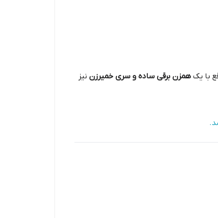
قع با یک
همزن برقی ساده و سری خمیرزن
نیز
د.