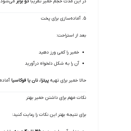
در این مدت حجم خمیر تقریباً
دو برابر
می‌شود.
۵. آماده‌سازی برای پخت
بعد از استراحت:
خمیر را کمی ورز دهید
آن را به شکل دلخواه درآورید
حالا خمیر برای تهیه
پیتزا، نان یا فوكاسیا
آماده
نکات مهم برای داشتن خمیر بهتر
برای نتیجه بهتر این نکات را رعایت کنید: