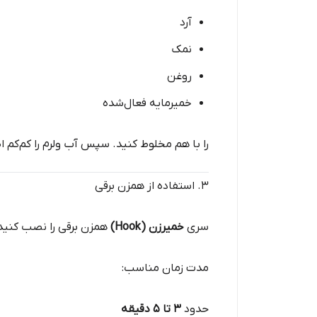
آرد
نمک
روغن
خمیرمایه فعال‌شده
را با هم مخلوط کنید. سپس آب ولرم را کم‌کم ا
۳. استفاده از همزن برقی
سری
خمیرزن (Hook)
همزن برقی را نصب کنید 
مدت زمان مناسب:
حدود
۳ تا ۵ دقیقه