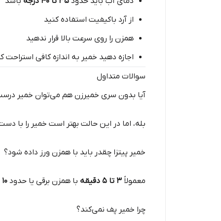
دمای آب باید حدود
۳۵ تا ۴۰ درجه
باشد
از آرد باکیفیت استفاده کنید
همزن را روی سرعت بالا قرار ندهید
اجازه دهید خمیر به اندازه کافی استراحت ک
سوالات متداول
آیا بدون سری خمیرزن هم می‌توان خمیر درست
بله، اما در این حالت بهتر است خمیر را با دست
خمیر پیتزا چقدر باید با همزن ورز داده شود؟
معمولاً
۳ تا ۵ دقیقه
با همزن برقی یا حدود
۱۰ دقیقه با دست
چرا خمیر پف نمی‌کند؟