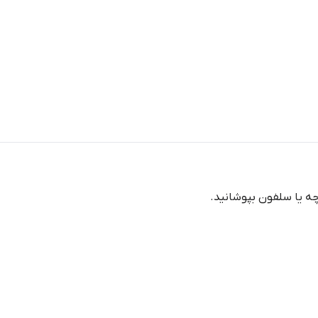
رچه یا سلفون بپوشانید.