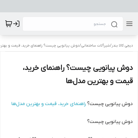
دیجی کالا بندر
/
شیرآلات ساختمانی
/
دوش پیانویی چیست؟ راهنمای خرید، قیمت و بهتری
دوش پیانویی چیست؟ راهنمای خرید،
قیمت و بهترین مدل‌ها
دوش پیانویی چیست؟
راهنمای خرید، قیمت و بهترین مدل‌ها
دوش پیانویی چیست؟