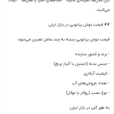
این مدل‌ها تجربه‌ای شبیه **حمام‌های اسپا یا هتل‌ها** ایجاد
می‌کنند.
## قیمت دوش پیانویی در بازار ایران
قیمت دوش پیانویی بسته به چند عامل تعیین می‌شود:
- برند و کشور سازنده
- جنس بدنه (استیل یا آلیاژ برنج)
- کیفیت آبکاری
- تعداد خروجی‌های آب
- نوع نصب (روکار یا توکار)
به طور کلی در بازار ایران: