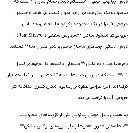
دوش پیانویی نوعی **سیستم دوش حمام مدرن** است که
به‌صورت یک پنل عمودی روی دیوار نصب می‌شود و چندین
خروجی آب را در یک مجموعه یکپارچه ارائه می‌دهد. این
خروجی‌ها معمولاً شامل **سردوش سقفی (Rain Shower)،
دوش دستی، جت‌های ماساژ جانبی و شیر کنترل دما** هستند.
نام «پیانویی» به دلیل **چیدمان دکمه‌ها یا اهرم‌های کنترل
آب** است که در برخی مدل‌ها شبیه کلیدهای پیانو کنار هم قرار
گرفته‌اند. این طراحی علاوه بر زیبایی، امکان کنترل جداگانه هر
خروجی آب را فراهم می‌کند.
به همین دلیل دوش پیانویی یکی از گزینه‌های محبوب در
**حمام‌های مدرن، هتل‌ها و بازسازی‌های لوکس خانگی**