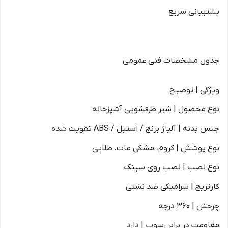
پشتیبانی سریع
جدول مشخصات فنی عمومی
ویژگی | توضیح
نوع محصول | شیر ظرفشویی آشپزخانه
جنس بدنه | آلیاژ برنج / استیل / ABS تقویت شده
نوع پوشش | کروم، مشکی مات، طلایی
نوع نصب | نصب روی سینک
کارتریج | سرامیکی ضد نشتی
چرخش | 360 درجه
مقاومت در برابر رسوب | دارد