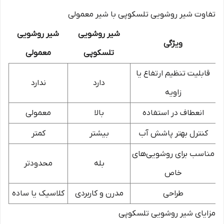
تفاوت شیر روشویی تلسکوپی با شیر معمولی
شیر روشویی
شیر روشویی
ویژگی
تلسکوپی
معمولی
قابلیت تنظیم ارتفاع یا
دارد
ندارد
زاویه
انعطاف در استفاده
بالا
معمولی
کنترل بهتر پاشش آب
بیشتر
کمتر
مناسب برای روشویی‌های
بله
محدودتر
خاص
طراحی
مدرن و کاربردی
کلاسیک یا ساده
مزایای شیر روشویی تلسکوپی