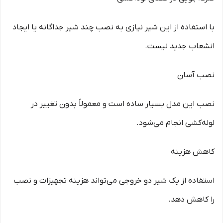
با استفاده از این شیر نیازی به نصب چند شیر جداگانه یا ایجاد
انشعاب جدید نیست.
نصب آسان
نصب این مدل بسیار ساده است و معمولاً بدون تغییر در
لوله‌کشی انجام می‌شود.
کاهش هزینه
استفاده از یک شیر دو خروجی می‌تواند هزینه تجهیزات و نصب
را کاهش دهد.