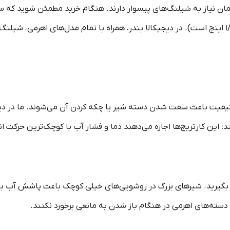
مان نیاز به شیلنگ‌های پیسوار دارند. هنگام خرید مطمئن شوید که سا
سرویس شما هماهنگ است (استاندارد رایج ۱/۲ اینچ است). در دیجیکالا بندر، همراه با تمام مدل‌
کیفیت باعث سفت شدن دسته شیر یا چکه کردن آن می‌شوند. ما در دیجیک
د؛ این کارتریج‌ها اجازه می‌دهند دما و فشار آب با کوچک‌ترین حرکت
ه بگیرید. شیرهای بزرگ در روشویی‌های خیلی کوچک باعث پاشش آب به
که دسته‌های اهرمی در هنگام باز شدن به مانعی برخورد نکنند.