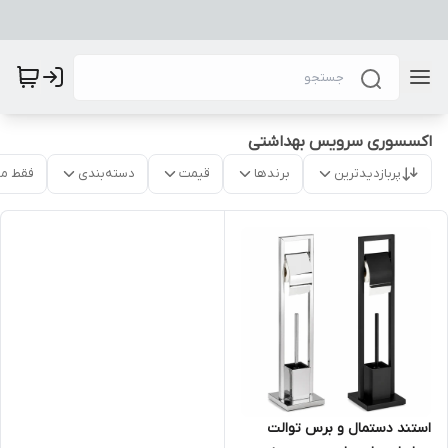
اکسسوری سرویس بهداشتی
پربازدیدترین
برندها
قیمت
دسته‌بندی
فقط م
استند دستمال و برس توالت